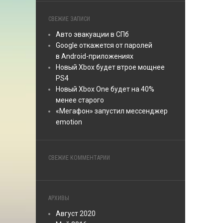
СВЕЖИЕ ЗАПИСИ
Авто эвакуации в СПб
Google откажется от паролей
в Android-приложениях
Новый Xbox будет втрое мощнее
PS4
Новый Xbox One будет на 40%
менее старого
«Мегафон» запустил мессенджер
emotion
СВЕЖИЕ КОММЕНТАРИИ
АРХИВЫ
Август 2020