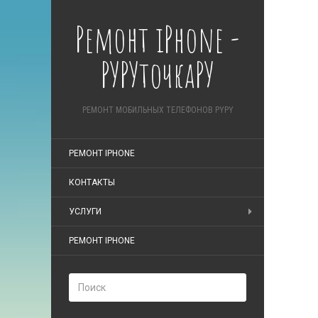
Ремонт iPhone -
РУРУточкаРУ
РЕМОНТ МОБИЛЬНЫХ ТЕЛЕФОНОВ PYPY
РЕМОНТ IPHONE
КОНТАКТЫ
УСЛУГИ
РЕМОНТ IPHONE