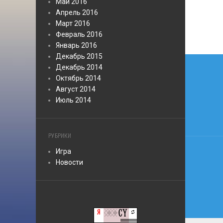
Май 2016
Апрель 2016
Март 2016
Февраль 2016
Январь 2016
Декабрь 2015
Нави
Декабрь 2014
по
Октябрь 2014
Август 2014
запи
Июль 2014
РУБРИКИ
Игра
Новости