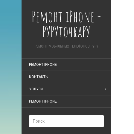
Ремонт iPhone -
РУРУточкаРУ
РЕМОНТ МОБИЛЬНЫХ ТЕЛЕФОНОВ PYPY
РЕМОНТ IPHONE
КОНТАКТЫ
УСЛУГИ
РЕМОНТ IPHONE