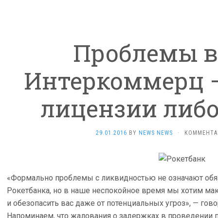
Проблемы в
Интеркоммерц 
лицензии либо
29.01.2016
BY
NEWS NEWS
·
КОММЕНТА
«Формально проблемы с ликвидностью не означают обяз
Рокетбанка, но в наше неспокойное время мы хотим ма
и обезопасить вас даже от потенциальных угроз», — гов
Напоминаем, что жалования о задержках в проведении 