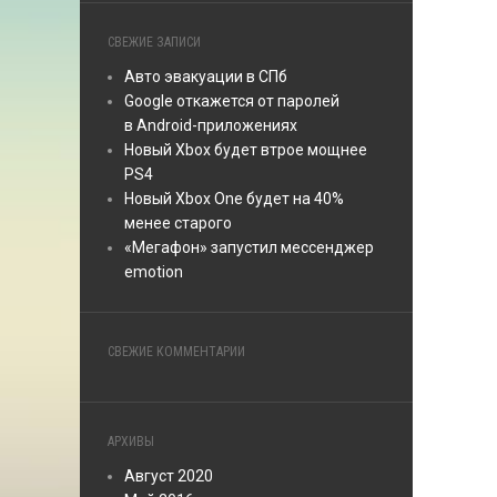
СВЕЖИЕ ЗАПИСИ
Авто эвакуации в СПб
Google откажется от паролей
в Android-приложениях
Новый Xbox будет втрое мощнее
PS4
Новый Xbox One будет на 40%
менее старого
«Мегафон» запустил мессенджер
emotion
СВЕЖИЕ КОММЕНТАРИИ
АРХИВЫ
Август 2020