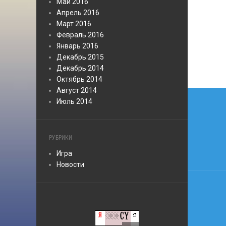
Май 2016
Апрель 2016
Март 2016
Февраль 2016
Январь 2016
Декабрь 2015
Декабрь 2014
Октябрь 2014
Нави
Август 2014
Июль 2014
по
запи
РУБРИКИ
Игра
Новости