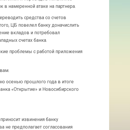
 в намеренной атаке на партнера.
реводить средства со счетов
ого, ЦБ повелел банку доначислить
чение вкладов и потребовал
ападных счетах банка.
еские проблемы с работой приложения
вам.
о осенью прошлого года в итоге
банка «Открытие» и Новосибирского
 приносит извинения банку
а не предполагает согласования