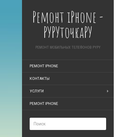
Ремонт iPhone -
РУРУточкаРУ
РЕМОНТ МОБИЛЬНЫХ ТЕЛЕФОНОВ PYPY
РЕМОНТ IPHONE
КОНТАКТЫ
УСЛУГИ
РЕМОНТ IPHONE