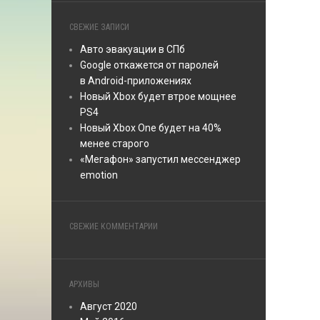
СВЕЖИЕ ЗАПИСИ
Авто эвакуации в СПб
Google откажется от паролей
в Android-приложениях
Новый Xbox будет втрое мощнее
PS4
Новый Xbox One будет на 40%
менее старого
«Мегафон» запустил мессенджер
emotion
СВЕЖИЕ КОММЕНТАРИИ
АРХИВЫ
Август 2020