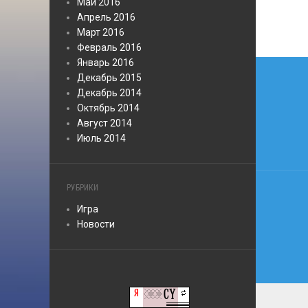
Май 2016
Апрель 2016
Март 2016
Февраль 2016
Нави
Январь 2016
Декабрь 2015
по
Декабрь 2014
Октябрь 2014
запи
Август 2014
Июль 2014
РУБРИКИ
Игра
Новости