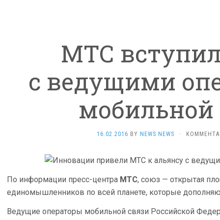
МТС вступил
с ведущими оп
мобильной 
16.02.2016
BY
NEWS NEWS
·
КОММЕНТА
По информации пресс-центра
МТС
, союз — открытая пл
единомышленников по всей планете, которые дополняют
Ведущие операторы мобильной связи Российской Феде