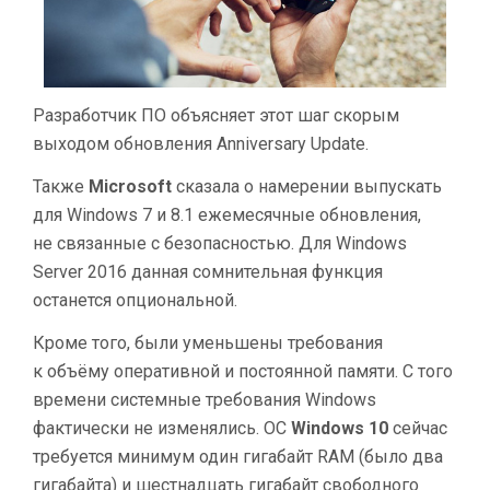
ЭКРАНЫ
И ТРЕБУЕТ
МЕНЕЕ
ПАМЯТИ
Разработчик ПО объясняет этот шаг скорым
выходом обновления Anniversary Update.
Также
Microsoft
сказала о намерении выпускать
для Windows 7 и 8.1 ежемесячные обновления,
не связанные с безопасностью. Для Windows
Server 2016 данная сомнительная функция
останется опциональной.
Кроме того, были уменьшены требования
к объёму оперативной и постоянной памяти. С того
времени системные требования Windows
фактически не изменялись. ОС
Windows 10
сейчас
требуется минимум один гигабайт RAM (было два
гигабайта) и шестнадцать гигабайт свободного