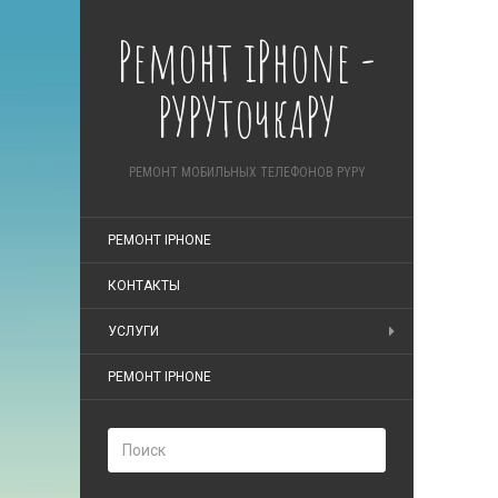
Ремонт iPhone -
РУРУточкаРУ
РЕМОНТ МОБИЛЬНЫХ ТЕЛЕФОНОВ PYPY
РЕМОНТ IPHONE
КОНТАКТЫ
УСЛУГИ
РЕМОНТ IPHONE