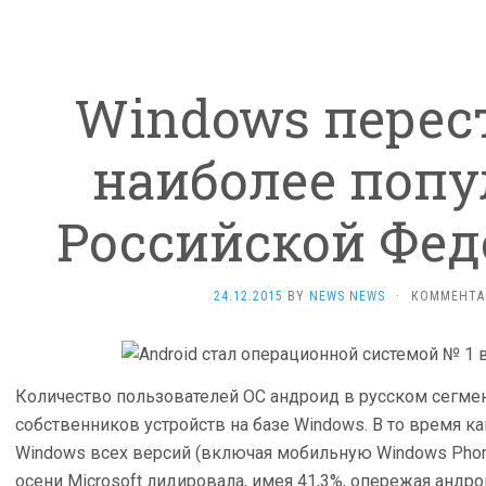
Windows перес
наиболее попу
Российской Фед
24.12.2015
BY
NEWS NEWS
·
КОММЕНТА
Количество пользователей ОС андроид в русском сегме
собственников устройств на базе Windows. В то время к
Windows всех версий (включая мобильную Windows Phone
осени Microsoft лидировала, имея 41,3%, опережая андро