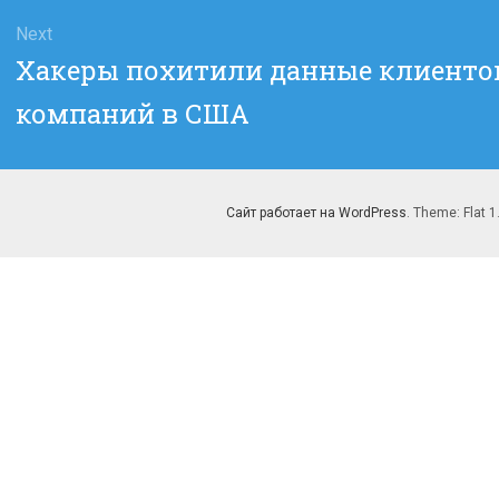
Next
Next
Хакеры похитили данные клиенто
post:
компаний в США
Сайт работает на WordPress
. Theme: Flat 1