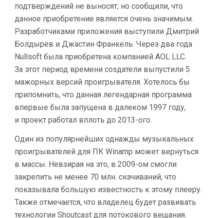
подтверждений не выносят, но сообщили, что
данное приобретение является очень значимым.
Разработчиками приложения выступили Дмитрий
Болдырев и Джастин Франкель. Через два года
Nullsoft была приобретена компанией AOL LLC.
За этот период времени создатели выпустили 5
мажорных версий проигрывателя. Хотелось бы
припомнить, что данная легендарная программа
впервые была запущена в далеком 1997 году,
и проект работал вплоть до 2013-ого.
Один из популярнейших однажды музыкальных
проигрывателей для ПК Winamp может вернуться
в массы. Невзирая на это, в 2009-ом смогли
закрепить не менее 70 млн. скачиваний, что
показывала большую известность к этому плееру.
Также отмечается, что владелец будет развивать
технологии Shoutcast для потокового вещания.