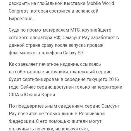
раскрыть на глобальной выставке Mobile World
PAY
Congress. которая состоится в испанской
Барселоне.
Судя по промо-материалам МТС, крупнейшего
сотового оператора РФ, Самсунг Pay заработает в
данной стране сразу после запуска продаж
флагманского телефона Galaxy S7.
Как заявляет печатное издание, ссылаясь
на собственные источники, платежный сервис
будет сертифицирован в середине текущего 2016
года. Сейчас сервис доступен только на территории
США и Южной Кореи.
По предварительным сведениям, сервис Самсунг
Pay появится не только лишь в Российской
Федерации. С его помощью жители могут
оплачивать покупки, используя счёт,