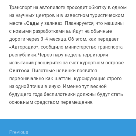
Транспорт на автопилоте проходит обкатку в одном
из научных центров и в известном туристическом
месте «
Сады
у залива». Планируется, что машины
с новыми разработками выйдут на обычные
дороги через 3-4 месяца. Об этом, как передает
«Авторадио», сообщило министерство транспорта
республики. Через пару недель территория
испытаний расширится за счет курортном острове
Сентоса
. Пилотные новинки появятся
первоначально как шаттлы, курсирующие строго
из одной точки в иную. Именно тут весной
будущего года беспилотники должны будут стать
основным средством перемещения.
Навигация
по
Previous