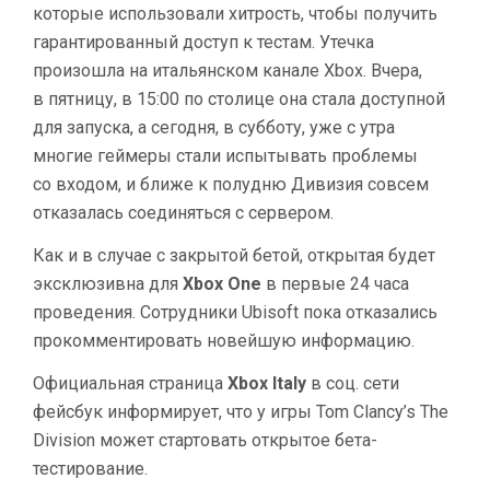
которые использовали хитрость, чтобы получить
DIVISION
гарантированный доступ к тестам. Утечка
произошла на итальянском канале Xbox. Вчера,
в пятницу, в 15:00 по столице она стала доступной
для запуска, а сегодня, в субботу, уже с утра
многие геймеры стали испытывать проблемы
со входом, и ближе к полудню Дивизия совсем
отказалась соединяться с сервером.
Как и в случае с закрытой бетой, открытая будет
эксклюзивна для
Xbox One
в первые 24 часа
проведения. Сотрудники Ubisoft пока отказались
прокомментировать новейшую информацию.
Официальная страница
Xbox Italy
в соц. сети
фейсбук информирует, что у игры Tom Clancy’s The
Division может стартовать открытое бета-
тестирование.