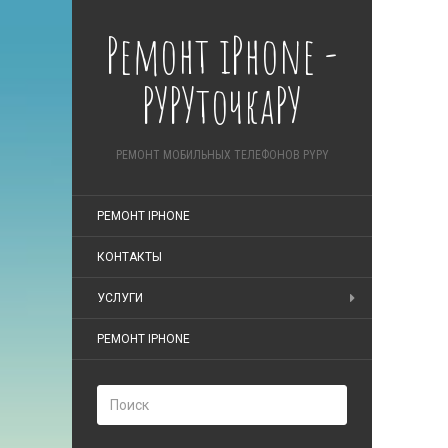
Ремонт iPhone -
РУРУточкаРУ
РЕМОНТ МОБИЛЬНЫХ ТЕЛЕФОНОВ PYPY
РЕМОНТ IPHONE
КОНТАКТЫ
УСЛУГИ
РЕМОНТ IPHONE