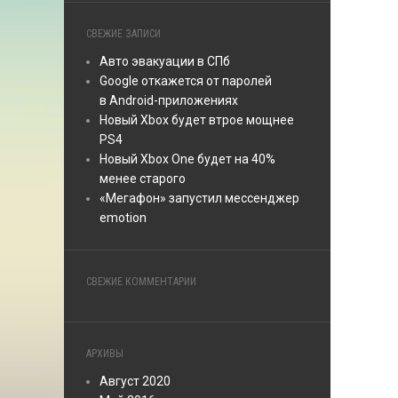
СВЕЖИЕ ЗАПИСИ
Авто эвакуации в СПб
Google откажется от паролей
в Android-приложениях
Новый Xbox будет втрое мощнее
PS4
Новый Xbox One будет на 40%
менее старого
«Мегафон» запустил мессенджер
emotion
СВЕЖИЕ КОММЕНТАРИИ
АРХИВЫ
Август 2020