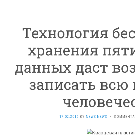
Технология бе
хранения пят
данных даст во
записать всю
человече
17.02.2016
BY
NEWS NEWS
·
КОММЕНТА