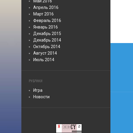
Май 2016
Апрель 2016
Март 2016
Февраль 2016
Январь 2016
Декабрь 2015
Декабрь 2014
Нави
Октябрь 2014
Август 2014
по
Июль 2014
запи
РУБРИКИ
Игра
Новости