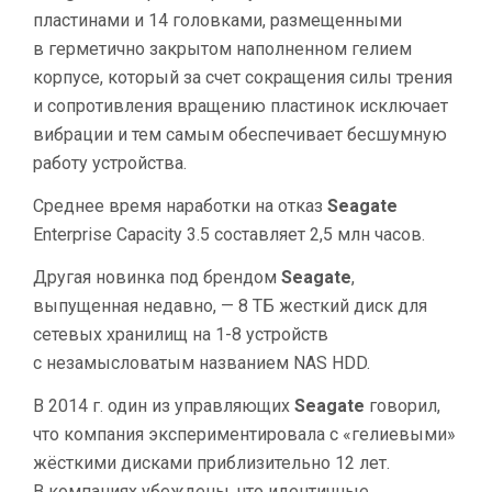
пластинами и 14 головками, размещенными
в герметично закрытом наполненном гелием
корпусе, который за счет сокращения силы трения
и сопротивления вращению пластинок исключает
вибрации и тем самым обеспечивает бесшумную
работу устройства.
Среднее время наработки на отказ
Seagate
Enterprise Capacity 3.5 составляет 2,5 млн часов.
Другая новинка под брендом
Seagate
,
выпущенная недавно, — 8 ТБ жесткий диск для
сетевых хранилищ на 1-8 устройств
с незамысловатым названием NAS HDD.
В 2014 г. один из управляющих
Seagate
говорил,
что компания экспериментировала с «гелиевыми»
жёсткими дисками приблизительно 12 лет.
В компаниях убеждены, что идентичные