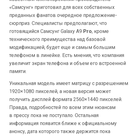
«Самсунг» приготовил для всех собственных
преданных фанатов очередное предложение-
сюрприз. Специалисты предполагают, что
готовящийся Самсунг Galaxy A9
Pro
, кроме
технического преимущества над базовой
модификацией, будет еще и самым большим
телефоном в линейке. Есть мнения, что компания
увеличит экран телефона и объем его встроенной
памяти.
Уникальная модель имеет матрицу с разрешением
1920×1080 пикселей, а новая версия может
получить дисплей формата 2560×1440 пикселей.
Правда, подробностей по всем этим нюансам
в прессу пока не поступало. Остальная
информация появится ближе к официальному
анонсу, дата которого также держится пока