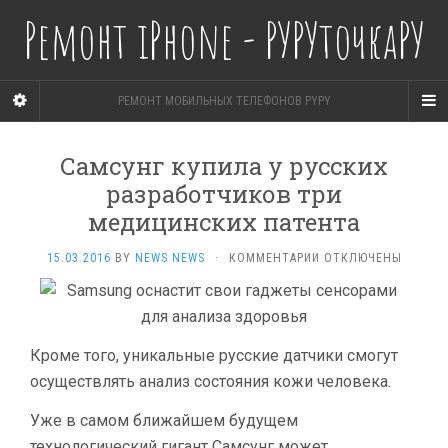
Ремонт iPhone - РУРУточкаРУ
РЕМОНТ МОБИЛЬНЫХ ТЕЛЕФОНОВ PYPY
Самсунг купила у русских
разработчиков три
медицинских патента
К
15.03.2016
BY
NEWS NEWS
·
КОММЕНТАРИИ
ОТКЛЮЧЕНЫ
ЗАПИСИ
САМСУНГ
КУПИЛА
У
РУССКИХ
Кроме того, уникальные русские датчики смогут
РАЗРАБОТЧИКОВ
осуществлять анализ состояния кожи человека.
ТРИ
МЕДИЦИНСКИХ
Уже в самом ближайшем будущем
ПАТЕНТА
технологический гигант Самсунг может