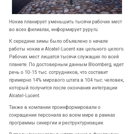
Нокиа планирует уменьшить тысячи рабочих мест
во всех филиалах, информирует pypy.ru.
К середине зимы было объявлено о начале
работы нокиа и Alcatel-Lucent как цельного целого.
Рабочих мест лишатся тысячи служащих по всей
планете. По достоверным данным Bloomberg, идет
речь о 10-15 тыс. сотрудников, что составит
примерно 14% мирового штата в 104 тыс. человек,
который получится после окончания интеграции
Alcatel-Lucent.
Также в компании проинформировали о
сокращении персонала во всем мире в рамках
программы синергии и реструктуризации.