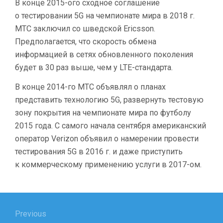
В конце 2015-ого сходное соглашение
о тестировании 5G на чемпионате мира в 2018 г.
МТС заключил со шведской Ericsson.
Предполагается, что скорость обмена
информацией в сетях обновленного поколения
будет в 30 раз выше, чем у LTE-стандарта.
В конце 2014-го МТС объявлял о планах
представить технологию 5G, развернуть тестовую
зону покрытия на чемпионате мира по футболу
2015 года. С самого начала сентября американский
оператор Verizon объявил о намерении провести
тестирования 5G в 2016 г. и даже приступить
к коммерческому применению услуги в 2017-ом.
Навигация
по
Previous