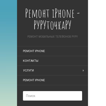
Ремонт iPhone -
РУРУточкаРУ
РЕМОНТ МОБИЛЬНЫХ ТЕЛЕФОНОВ PYPY
РЕМОНТ IPHONE
КОНТАКТЫ
УСЛУГИ
РЕМОНТ IPHONE