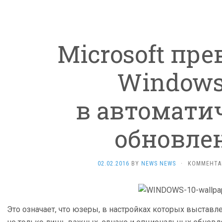
Microsoft пр
Windows
в автомати
обновле
02.02.2016
BY
NEWS NEWS
·
КОММЕНТА
Это означает, что юзеры, в настройках которых выставл