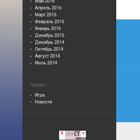
Май 2016
Апрель 2016
Март 2016
Нави
Февраль 2016
Январь 2016
по
Декабрь 2015
Декабрь 2014
запи
Октябрь 2014
Август 2014
Июль 2014
РУБРИКИ
Игра
Новости