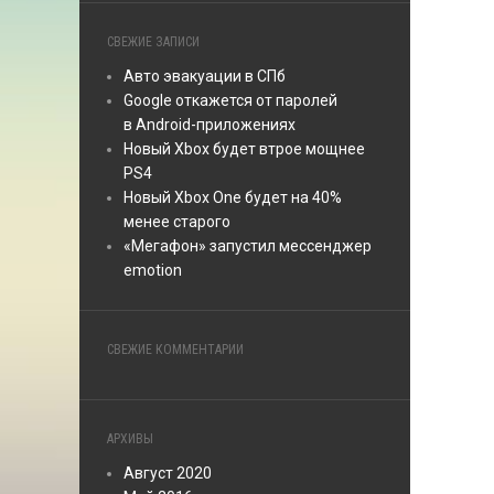
СВЕЖИЕ ЗАПИСИ
Авто эвакуации в СПб
Google откажется от паролей
в Android-приложениях
Новый Xbox будет втрое мощнее
PS4
Новый Xbox One будет на 40%
менее старого
«Мегафон» запустил мессенджер
emotion
СВЕЖИЕ КОММЕНТАРИИ
АРХИВЫ
Август 2020