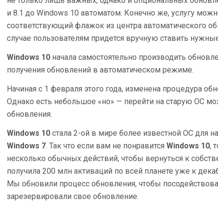
не только лишь важных, однако и опциональных обновл
и 8.1 до Windows 10 автоматом. Конечно же, услугу можн
соответствующий флажок из центра автоматического о
случае пользователям придется вручную ставить нужные
Windows 10
начала самостоятельно производить обновл
получения обновлений в автоматическом режиме.
Начиная с 1 февраля этого года, изменена процедура обн
Однако есть небольшое «но» — перейти на старую ОС мо
обновления.
Windows 10
стала 2-ой в мире более известной ОС для 
Windows 7
. Так что если вам не понравится
Windows 10
, 
несколько обычных действий, чтобы вернуться к собст
получила 200 млн активаций по всей планете уже к дека
Мы обновили процесс обновления, чтобы посодействова
зарезервировали свое обновление.