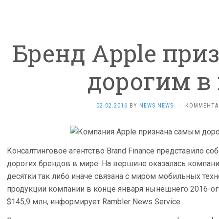
Бренд Apple при
дорогим в
02.02.2016
BY
NEWS NEWS
·
КОММЕНТА
Консалтинговое агентство Brand Finance представило с
дорогих брендов в мире. На вершине оказалась компания
десятки так либо иначе связана с миром мобильных тех
продукции компании в конце января нынешнего 2016-ого
$145,9 млн, информирует Rambler News Service.