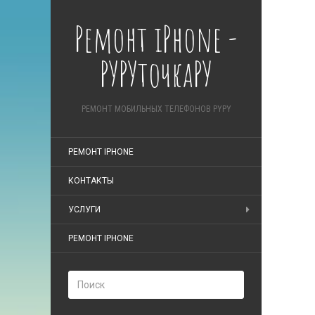
Ремонт iPhone -
РУРУточкаРУ
РЕМОНТ МОБИЛЬНЫХ ТЕЛЕФОНОВ PYPY
РЕМОНТ IPHONE
КОНТАКТЫ
УСЛУГИ
РЕМОНТ IPHONE