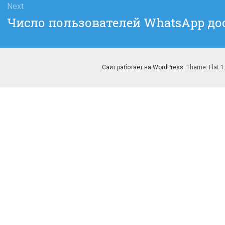
Next
Next
Число пользователей WhatsApp до
post:
Сайт работает на WordPress
. Theme: Flat 1