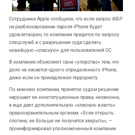
Сотрудники Apple сообщили, что если запрос ФБР
на разблокирование пароля iPhone будет
удовлетворен, то компании придется по запросу
спецслужб и с разрешения суда сделать
новейшую «опасную» для пользователей ОС.
В компании объясняют свое «упорство» тем, что
дело не касается одного определенного iPhone,
даже если он принадлежал террористу.
По мнению компании, принятое судом решение
нарушает ее конституционные права, незаконно,
а еще дает дополнительную «опасную власть»
правоохранительным органам. «Если открыть
плотину, ее больше не получится закрыть», —
проинформировал уполномоченный компании.