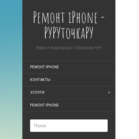
Ремонт iPhone -
РУРУточкаРУ
РЕМОНТ МОБИЛЬНЫХ ТЕЛЕФОНОВ PYPY
РЕМОНТ IPHONE
КОНТАКТЫ
УСЛУГИ
РЕМОНТ IPHONE