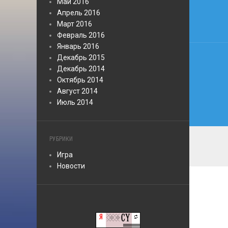
по
Май 2016
Апрель 2016
запи
Март 2016
Февраль 2016
Январь 2016
Декабрь 2015
Декабрь 2014
Октябрь 2014
Август 2014
Июль 2014
РУБРИКИ
Игра
Новости