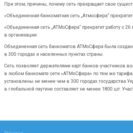
При этом, причины, почему сеть прекращает свое сущес
«Объединенная банкоматная сеть „Атмосфера“ прекратит р
«Объединенная сеть „АТМоСфера“ прекратит работу с 26 м
в организации.
Объединенная сеть банкоматов АТМоСфера была создана
в 300 городах и населенных пунктах страны.
Сеть позволяет держателями карт банков-участников в
в любом банкомате сети «АТМоСфера» по тем же тарифам
установлены не менее чем в 300 городах государства Ук
в глобальной паутине составляет не менее 1800 шт. Учас
гация