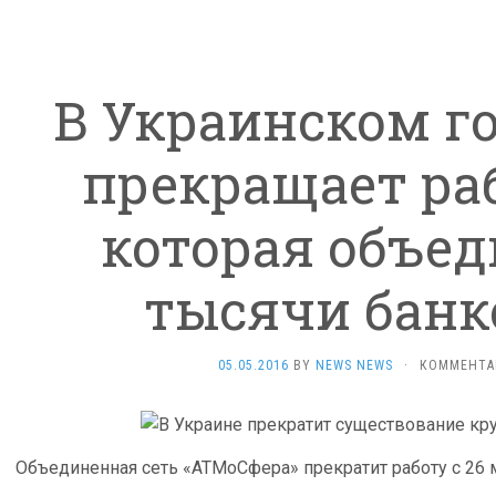
В Украинском г
прекращает раб
которая объед
тысячи банк
05.05.2016
BY
NEWS NEWS
·
КОММЕНТА
Объединенная сеть «АТМоСфера» прекратит работу с 26 м