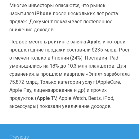
Многие инвесторы опасаются, что рынок
насытился
iPhone
после нескольких лет роста
продаж. Документ показывает постепенное
снижение доходов.
Первое место в рейтинге заняла
Apple
, у которой
прошлогодние продажи составили $235 млрд. Рост
отмечен только в Японии (24%). Поставки iPad
уменьшились на 18% до 10.3 млн планшетов. Для
сравнения, в прошлом квартале «Эппл» заработала
75,872 млрд. Только категории услуг (AppleCare,
Apple Pay, лицензирование и др) и прочих
продуктов (
Apple
TV, Apple Watch, Beats, iPod,
аксессуары) показали увеличение доходов.
Навигация
Previous