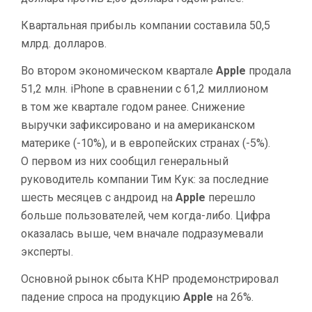
Квартальная прибыль компании составила 50,5
млрд. долларов.
Во втором экономическом квартале
Apple
продала
51,2 млн. iPhone в сравнении с 61,2 миллионом
в том же квартале годом ранее. Снижение
выручки зафиксировано и на американском
материке (-10%), и в европейских странах (-5%).
О первом из них сообщил генеральный
руководитель компании Тим Кук: за последние
шесть месяцев с андроид на
Apple
перешло
больше пользователей, чем когда-либо. Цифра
оказалась выше, чем вначале подразумевали
эксперты.
Основной рынок сбыта КНР продемонстрировал
падение спроса на продукцию
Apple
на 26%.